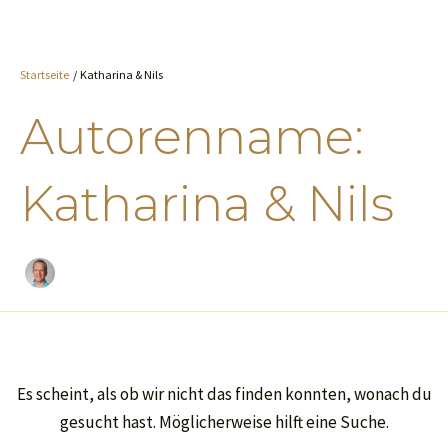
Suchen
Zum
nach:
Inhalt
springen
Startseite
Katharina & Nils
Autorenname:
Katharina & Nils
Es scheint, als ob wir nicht das finden konnten, wonach du
gesucht hast. Möglicherweise hilft eine Suche.