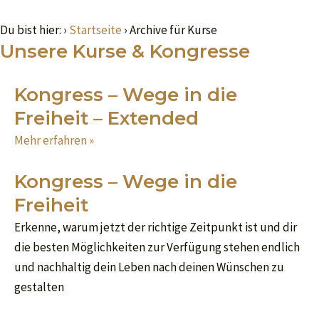
Zum
Inhalt
Du bist hier:
›
Startseite
›
Archive für Kurse
Unsere Kurse & Kongresse
springen
Kongress – Wege in die
Freiheit – Extended
Mehr erfahren »
Kongress – Wege in die
Freiheit
Erkenne, warum jetzt der richtige Zeitpunkt ist und dir
die besten Möglichkeiten zur Verfügung stehen endlich
und nachhaltig dein Leben nach deinen Wünschen zu
gestalten